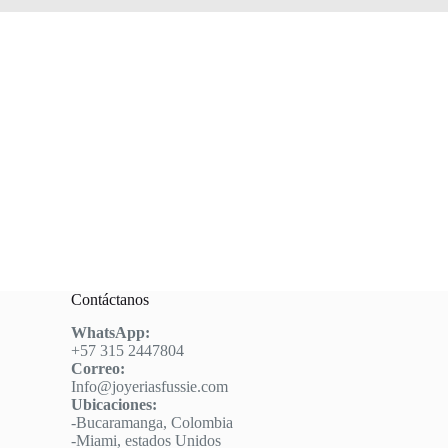
Contáctanos
WhatsApp:
+57 315 2447804
Correo:
Info@joyeriasfussie.com
Ubicaciones:
-Bucaramanga, Colombia
-Miami, estados Unidos