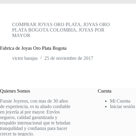
COMPRAR JOYAS ORO PLATA
,
JOYAS ORO
PLATA BOGOTA COLOMBIA
,
JOYAS POR
MAYOR
Fabrica de Joyas Oro Plata Bogota
victor barajas
25 de noviembre de 2017
Quienes Somos
Cuenta
Fussie Joyeros, con mas de 30 años
Mi Cuenta
de experiencia, es tu aliado confiable
Iniciar sesión
en joyería al por mayor. Envíos
seguros, calidad garantizada y
respaldo internacional que te brindan
tranquilidad y confianza para hacer
crecer tu negocio.