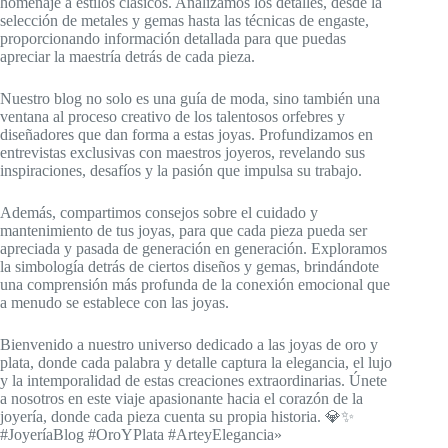
homenaje a estilos clásicos. Analizamos los detalles, desde la
selección de metales y gemas hasta las técnicas de engaste,
proporcionando información detallada para que puedas
apreciar la maestría detrás de cada pieza.
Nuestro blog no solo es una guía de moda, sino también una
ventana al proceso creativo de los talentosos orfebres y
diseñadores que dan forma a estas joyas. Profundizamos en
entrevistas exclusivas con maestros joyeros, revelando sus
inspiraciones, desafíos y la pasión que impulsa su trabajo.
Además, compartimos consejos sobre el cuidado y
mantenimiento de tus joyas, para que cada pieza pueda ser
apreciada y pasada de generación en generación. Exploramos
la simbología detrás de ciertos diseños y gemas, brindándote
una comprensión más profunda de la conexión emocional que
a menudo se establece con las joyas.
Bienvenido a nuestro universo dedicado a las joyas de oro y
plata, donde cada palabra y detalle captura la elegancia, el lujo
y la intemporalidad de estas creaciones extraordinarias. Únete
a nosotros en este viaje apasionante hacia el corazón de la
joyería, donde cada pieza cuenta su propia historia. 💎✨
#JoyeríaBlog #OroYPlata #ArteyElegancia»