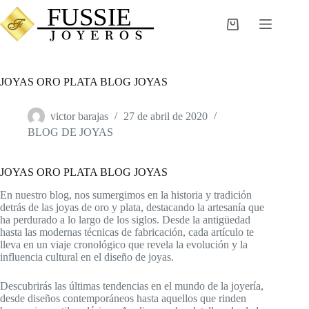
Saltar
al
Carro
contenido
de
compra
JOYAS ORO PLATA BLOG JOYAS
victor barajas
27 de abril de 2020
BLOG DE JOYAS
JOYAS ORO PLATA BLOG JOYAS
En nuestro blog, nos sumergimos en la historia y tradición
detrás de las joyas de oro y plata, destacando la artesanía que
ha perdurado a lo largo de los siglos. Desde la antigüedad
hasta las modernas técnicas de fabricación, cada artículo te
lleva en un viaje cronológico que revela la evolución y la
influencia cultural en el diseño de joyas.
Descubrirás las últimas tendencias en el mundo de la joyería,
desde diseños contemporáneos hasta aquellos que rinden