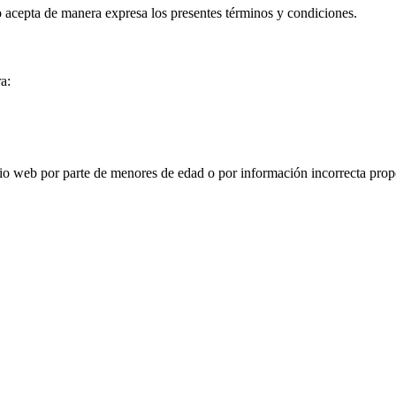
io acepta de manera expresa los presentes términos y condiciones.
a:
 web por parte de menores de edad o por información incorrecta propo