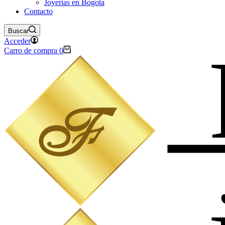
Joyerias en Bogota
Contacto
Buscar
Acceder
Carro de compra
0