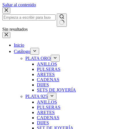
Saltar al contenido
Sin resultados
Inicio
Catálogo
PLATA ORO
ANILLOS
PULSERAS
ARETES
CADENAS
DIJES
SETS DE JOYERÍA
PLATA 925
ANILLOS
PULSERAS
ARETES
CADENAS
DIJES
SET DE JOYERÍA