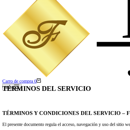
Carro de compra
0
TÉRMINOS DEL SERVICIO
Menú
TÉRMINOS Y CONDICIONES DEL SERVICIO – 
El presente documento regula el acceso, navegación y uso del sitio 