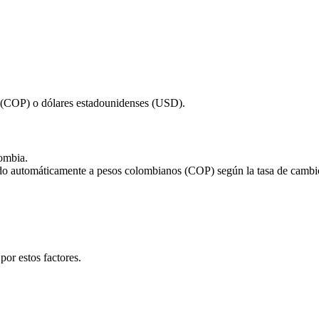
 (COP) o dólares estadounidenses (USD).
ombia.
tido automáticamente a pesos colombianos (COP) según la tasa de cambi
or estos factores.