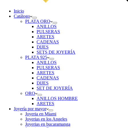
Inicio
Catálogo
PLATA ORO
ANILLOS
PULSERAS
ARETES
CADENAS
DIJES
SETS DE JOYERÍA
PLATA 925
ANILLOS
PULSERAS
ARETES
CADENAS
DIJES
SET DE JOYERÍA
ORO
ANILLOS HOMBRE
ARETES
Joyería por mayor
Joyeria en Miami
Joyerias en los Angeles
Joyerias en bucaramanga