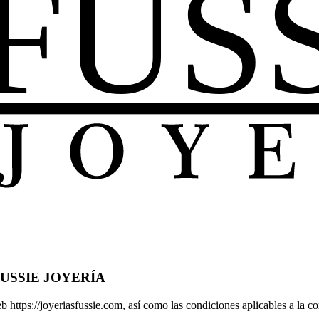
FUSSIE JOYERÍA
web https://joyeriasfussie.com, así como las condiciones aplicables a 