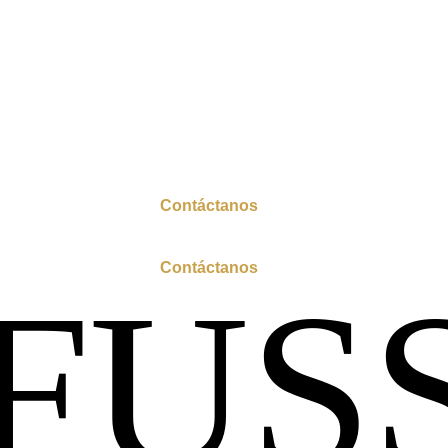
l por mayor disponible
Contáctanos
para acceder a precios ex
l por mayor disponible
Contáctanos
para acceder a precios ex