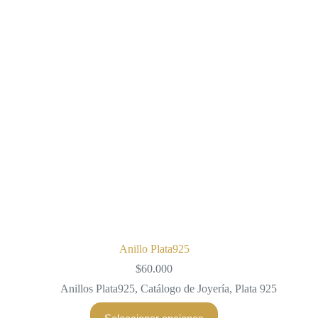
Anillo Plata925
$
60.000
Anillos Plata925
,
Catálogo de Joyería
,
Plata 925
Este