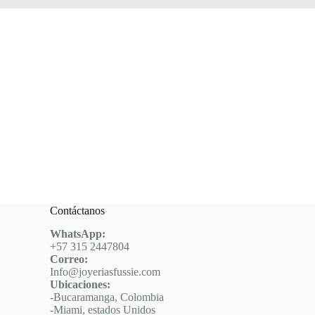
Contáctanos
WhatsApp:
+57 315 2447804
Correo:
Info@joyeriasfussie.com
Ubicaciones:
-Bucaramanga, Colombia
-Miami, estados Unidos