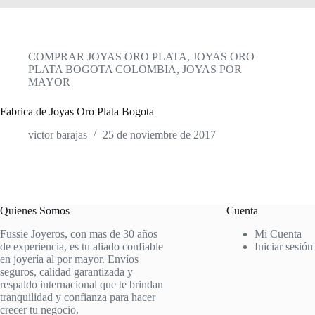
COMPRAR JOYAS ORO PLATA
,
JOYAS ORO
PLATA BOGOTA COLOMBIA
,
JOYAS POR
MAYOR
Fabrica de Joyas Oro Plata Bogota
victor barajas
25 de noviembre de 2017
Quienes Somos
Cuenta
Fussie Joyeros, con mas de 30 años
Mi Cuenta
de experiencia, es tu aliado confiable
Iniciar sesión
en joyería al por mayor. Envíos
seguros, calidad garantizada y
respaldo internacional que te brindan
tranquilidad y confianza para hacer
crecer tu negocio.