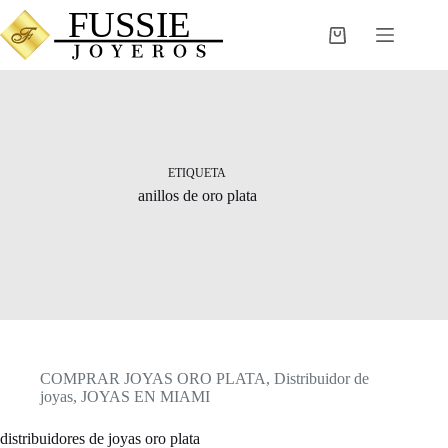
Saltar
al
Carro
contenido
de
compra
ETIQUETA
anillos de oro plata
COMPRAR JOYAS ORO PLATA
,
Distribuidor de
joyas
,
JOYAS EN MIAMI
distribuidores de joyas oro plata