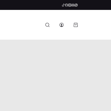
Carro
de
compra