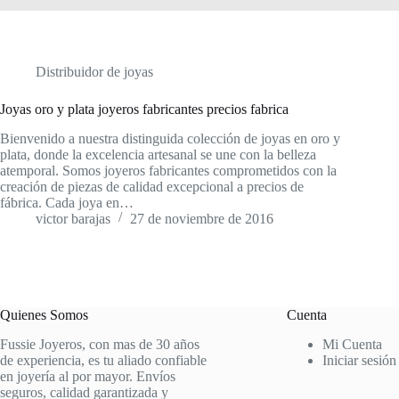
Distribuidor de joyas
Joyas oro y plata joyeros fabricantes precios fabrica
Bienvenido a nuestra distinguida colección de joyas en oro y
plata, donde la excelencia artesanal se une con la belleza
atemporal. Somos joyeros fabricantes comprometidos con la
creación de piezas de calidad excepcional a precios de
fábrica. Cada joya en…
victor barajas
27 de noviembre de 2016
Quienes Somos
Cuenta
Fussie Joyeros, con mas de 30 años
Mi Cuenta
de experiencia, es tu aliado confiable
Iniciar sesión
en joyería al por mayor. Envíos
seguros, calidad garantizada y