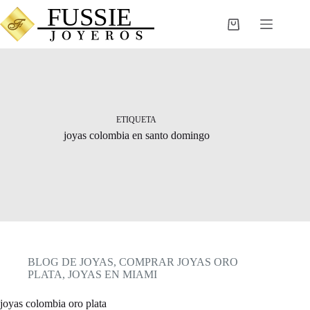
Saltar
al
Carro
contenido
de
compra
ETIQUETA
joyas colombia en santo domingo
BLOG DE JOYAS
,
COMPRAR JOYAS ORO
PLATA
,
JOYAS EN MIAMI
joyas colombia oro plata