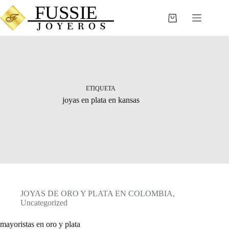
Saltar
al
Carro
contenido
de
compra
ETIQUETA
joyas en plata en kansas
JOYAS DE ORO Y PLATA EN COLOMBIA
,
Uncategorized
mayoristas en oro y plata