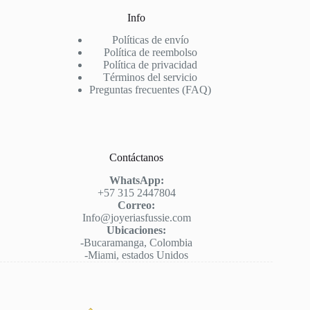
Info
Políticas de envío
Política de reembolso
Política de privacidad
Términos del servicio
Preguntas frecuentes (FAQ)
Contáctanos
WhatsApp:
+57 315 2447804
Correo:
Info@joyeriasfussie.com
Ubicaciones:
-Bucaramanga, Colombia
-Miami, estados Unidos