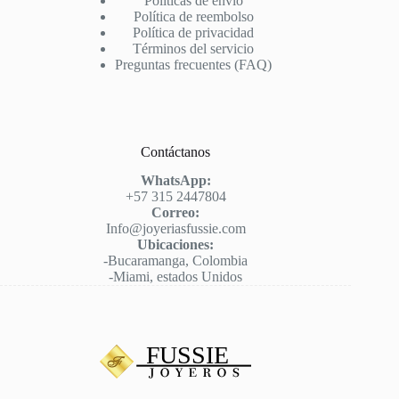
Políticas de envío
Política de reembolso
Política de privacidad
Términos del servicio
Preguntas frecuentes (FAQ)
Contáctanos
WhatsApp:
+57 315 2447804
Correo:
Info@joyeriasfussie.com
Ubicaciones:
-Bucaramanga, Colombia
-Miami, estados Unidos