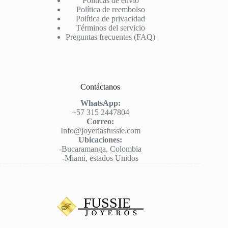
Políticas de envío
Política de reembolso
Política de privacidad
Términos del servicio
Preguntas frecuentes (FAQ)
Contáctanos
WhatsApp:
+57 315 2447804
Correo:
Info@joyeriasfussie.com
Ubicaciones:
-Bucaramanga, Colombia
-Miami, estados Unidos