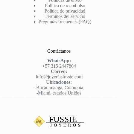
Políticas de envío
Política de reembolso
Política de privacidad
Términos del servicio
Preguntas frecuentes (FAQ)
Contáctanos
WhatsApp:
+57 315 2447804
Correo:
Info@joyeriasfussie.com
Ubicaciones:
-Bucaramanga, Colombia
-Miami, estados Unidos