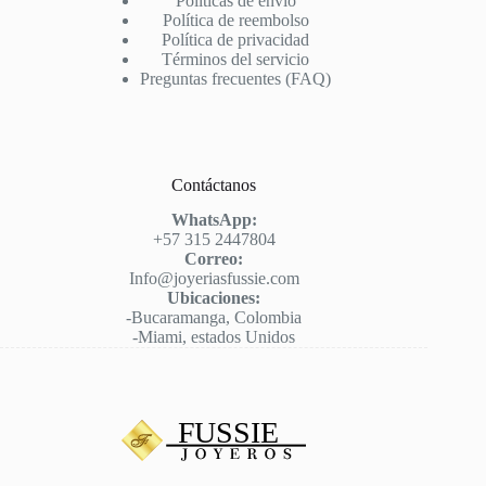
Políticas de envío
Política de reembolso
Política de privacidad
Términos del servicio
Preguntas frecuentes (FAQ)
Contáctanos
WhatsApp:
+57 315 2447804
Correo:
Info@joyeriasfussie.com
Ubicaciones:
-Bucaramanga, Colombia
-Miami, estados Unidos