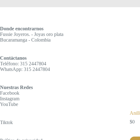
Donde encontrarnos
Fussie Joyeros. - Joyas oro plata
Bucaramanga - Colombia
Contáctanos
Teléfono: 315 2447804
WhatsApp: 315 2447804
Nuestras Redes
Facebook
Instagram
YouTube
Anill
$
0
Tiktok