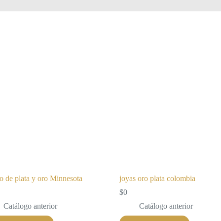
o de plata y oro Minnesota
joyas oro plata colombia
$
0
Catálogo anterior
Catálogo anterior