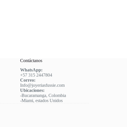
Contáctanos
WhatsApp:
+57 315 2447804
Correo:
Info@joyeriasfussie.com
Ubicaciones:
-Bucaramanga, Colombia
-Miami, estados Unidos