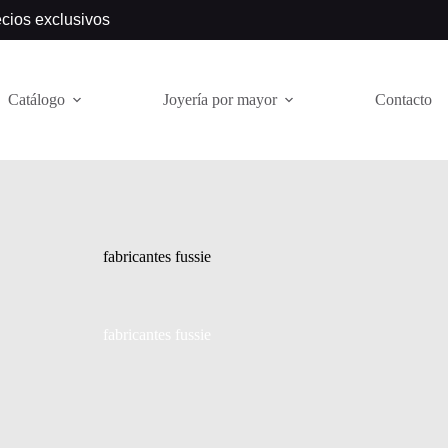
ecios exclusivos
Catálogo
Joyería por mayor
Contacto
fabricantes fussie
fabricantes fussie