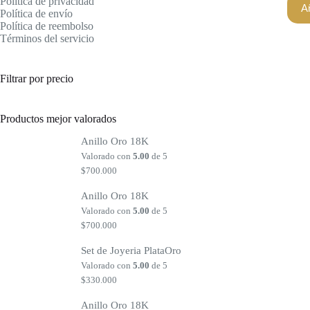
Política de privacidad
Añ
Política de envío
Política de reembolso
Términos del servicio
Filtrar por precio
Productos mejor valorados
Anillo Oro 18K
Valorado con
5.00
de 5
$
700.000
Anillo Oro 18K
Valorado con
5.00
de 5
$
700.000
Set de Joyeria PlataOro
Valorado con
5.00
de 5
$
330.000
Anillo Oro 18K