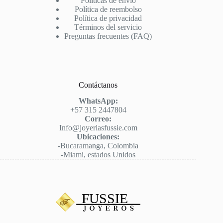
Políticas de envío
Política de reembolso
Política de privacidad
Términos del servicio
Preguntas frecuentes (FAQ)
Contáctanos
WhatsApp:
+57 315 2447804
Correo:
Info@joyeriasfussie.com
Ubicaciones:
-Bucaramanga, Colombia
-Miami, estados Unidos