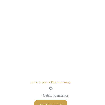
pulsera joyas Bucaramanga
$
0
Catálogo anterior