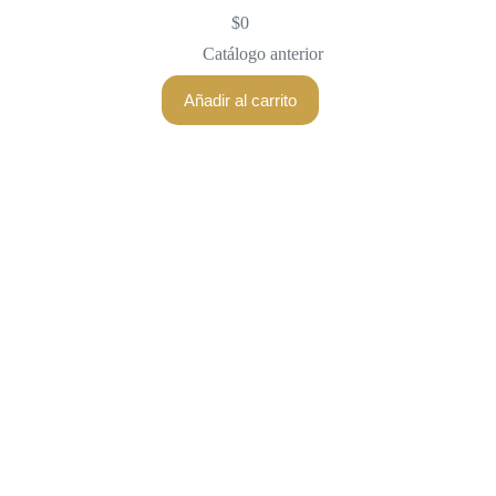
$
0
Catálogo anterior
Añadir al carrito