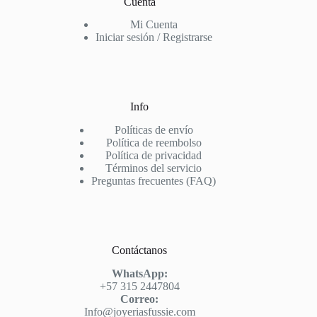
Cuenta
Mi Cuenta
Iniciar sesión / Registrarse
Info
Políticas de envío
Política de reembolso
Política de privacidad
Términos del servicio
Preguntas frecuentes (FAQ)
Contáctanos
WhatsApp:
+57 315 2447804
Correo:
Info@joyeriasfussie.com