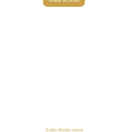
Añadir al carrito
Anillo florida miami