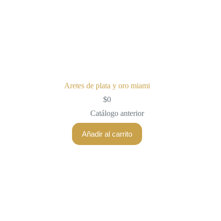
Aretes de plata y oro miami
$
0
Catálogo anterior
Añadir al carrito