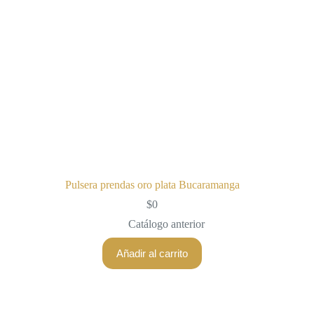
Pulsera prendas oro plata Bucaramanga
$
0
Catálogo anterior
Añadir al carrito