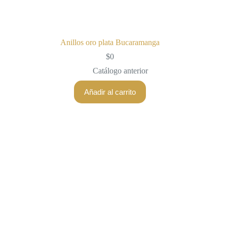
Anillos oro plata Bucaramanga
$
0
Catálogo anterior
Añadir al carrito