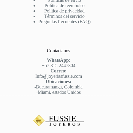
Políticas de envío
Política de reembolso
Política de privacidad
Términos del servicio
Preguntas frecuentes (FAQ)
Contáctanos
WhatsApp:
+57 315 2447804
Correo:
Info@joyeriasfussie.com
Ubicaciones:
-Bucaramanga, Colombia
-Miami, estados Unidos