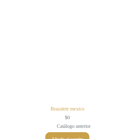
Brazalete mexico
$
0
Catálogo anterior