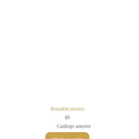
Brazalete mexico
$
0
Catálogo anterior