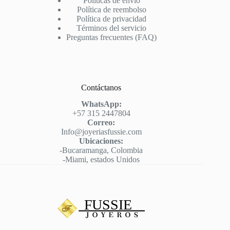
Políticas de envío
Política de reembolso
Política de privacidad
Términos del servicio
Preguntas frecuentes (FAQ)
Contáctanos
WhatsApp:
+57 315 2447804
Correo:
Info@joyeriasfussie.com
Ubicaciones:
-Bucaramanga, Colombia
-Miami, estados Unidos