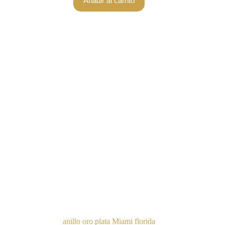
Añadir al carrito
anillo oro plata Miami florida