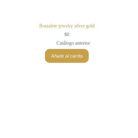
Brazalete jewelry silver gold
$
0
Catálogo anterior
Añadir al carrito