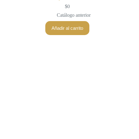
$
0
Catálogo anterior
Añadir al carrito