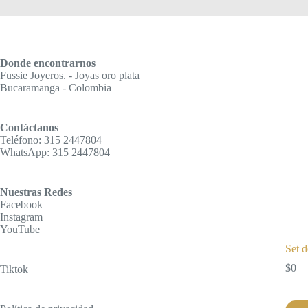
Donde encontrarnos
Fussie Joyeros. - Joyas oro plata
Bucaramanga - Colombia
Contáctanos
Teléfono: 315 2447804
WhatsApp: 315 2447804
Nuestras Redes
Facebook
Instagram
YouTube
Set d
$
0
Tiktok