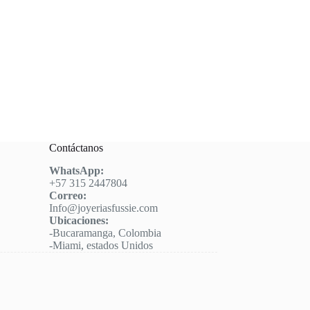
Contáctanos
WhatsApp:
+57 315 2447804
Correo:
Info@joyeriasfussie.com
Ubicaciones:
-Bucaramanga, Colombia
-Miami, estados Unidos