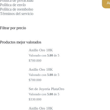
Política de privacidad
Añ
Política de envío
Política de reembolso
Términos del servicio
Filtrar por precio
Productos mejor valorados
Anillo Oro 18K
Valorado con
5.00
de 5
$
700.000
Anillo Oro 18K
Valorado con
5.00
de 5
$
700.000
Set de Joyeria PlataOro
Valorado con
5.00
de 5
$
330.000
Anillo Oro 18K