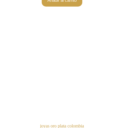
Añadir al carrito
joyas oro plata colombia