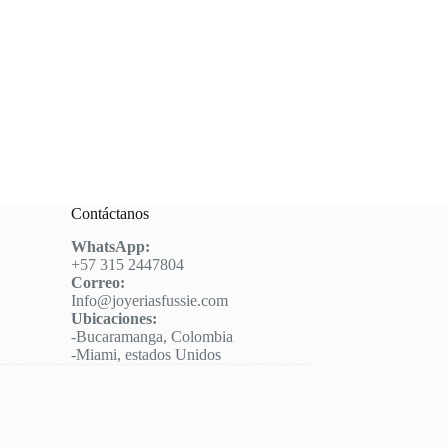
Contáctanos
WhatsApp:
+57 315 2447804
Correo:
Info@joyeriasfussie.com
Ubicaciones:
-Bucaramanga, Colombia
-Miami, estados Unidos