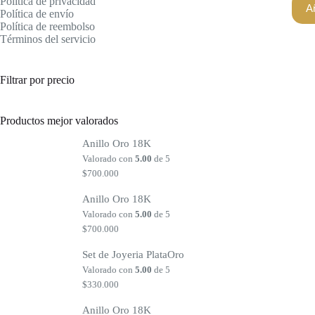
Política de privacidad
Añ
Política de envío
Política de reembolso
Términos del servicio
Filtrar por precio
Productos mejor valorados
Anillo Oro 18K
Valorado con
5.00
de 5
$
700.000
Anillo Oro 18K
Valorado con
5.00
de 5
$
700.000
Set de Joyeria PlataOro
Valorado con
5.00
de 5
$
330.000
Anillo Oro 18K