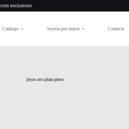
ecios exclusivos
Catálogo
Joyería por mayor
Contacto
joyas oro plata pines