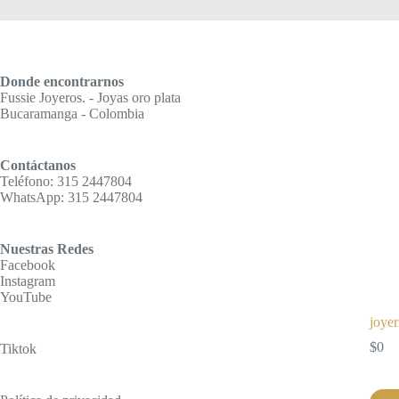
Donde encontrarnos
Fussie Joyeros. - Joyas oro plata
Bucaramanga - Colombia
Contáctanos
Teléfono: 315 2447804
WhatsApp: 315 2447804
Nuestras Redes
Facebook
Instagram
YouTube
joyer
$
0
Tiktok