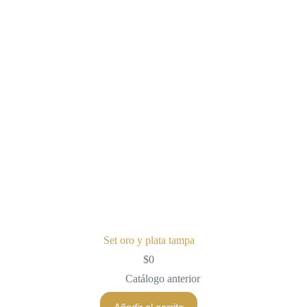
Set oro y plata tampa
$
0
Catálogo anterior