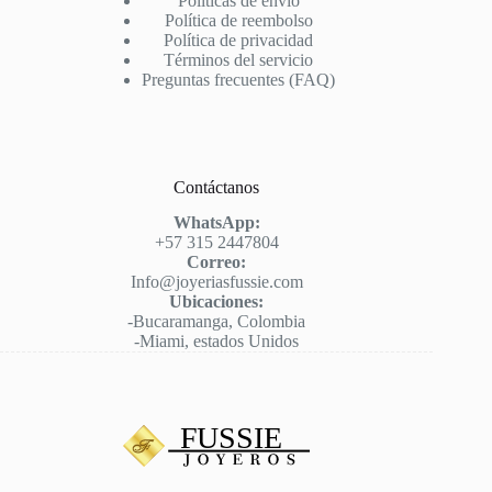
Políticas de envío
Política de reembolso
Política de privacidad
Términos del servicio
Preguntas frecuentes (FAQ)
Contáctanos
WhatsApp:
+57 315 2447804
Correo:
Info@joyeriasfussie.com
Ubicaciones:
-Bucaramanga, Colombia
-Miami, estados Unidos