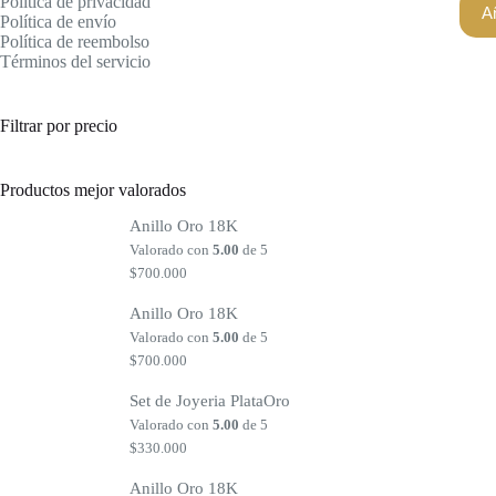
Política de privacidad
Añ
Política de envío
Política de reembolso
Términos del servicio
Filtrar por precio
Productos mejor valorados
Anillo Oro 18K
Valorado con
5.00
de 5
$
700.000
Anillo Oro 18K
Valorado con
5.00
de 5
$
700.000
Set de Joyeria PlataOro
Valorado con
5.00
de 5
$
330.000
Anillo Oro 18K