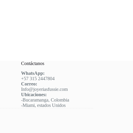
Contáctanos
WhatsApp:
+57 315 2447804
Correo:
Info@joyeriasfussie.com
Ubicaciones:
-Bucaramanga, Colombia
-Miami, estados Unidos