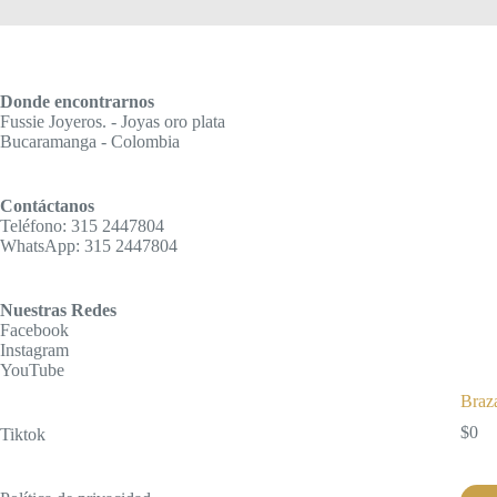
Donde encontrarnos
Fussie Joyeros. - Joyas oro plata
Bucaramanga - Colombia
Contáctanos
Teléfono: 315 2447804
WhatsApp: 315 2447804
Nuestras Redes
Facebook
Instagram
YouTube
Braz
$
0
Tiktok