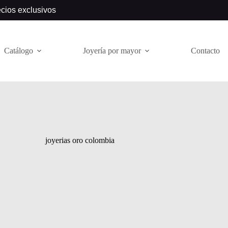
ecios exclusivos
Catálogo
Joyería por mayor
Contacto
joyerias oro colombia