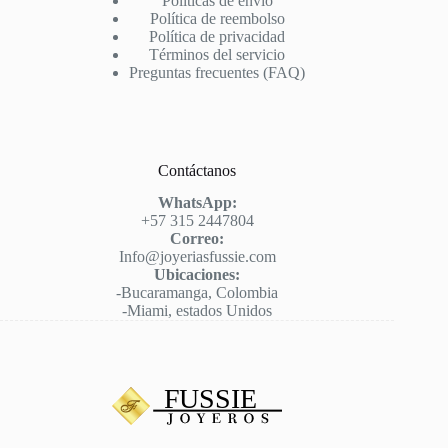
Políticas de envío
Política de reembolso
Política de privacidad
Términos del servicio
Preguntas frecuentes (FAQ)
Contáctanos
WhatsApp:
+57 315 2447804
Correo:
Info@joyeriasfussie.com
Ubicaciones:
-Bucaramanga, Colombia
-Miami, estados Unidos