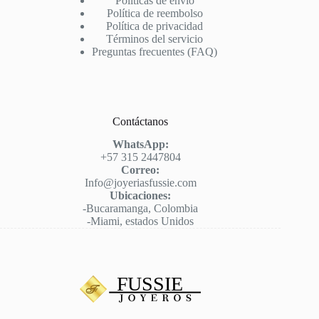
Políticas de envío
Política de reembolso
Política de privacidad
Términos del servicio
Preguntas frecuentes (FAQ)
Contáctanos
WhatsApp:
+57 315 2447804
Correo:
Info@joyeriasfussie.com
Ubicaciones:
-Bucaramanga, Colombia
-Miami, estados Unidos