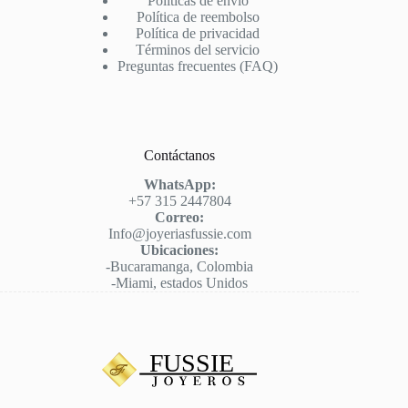
Políticas de envío
Política de reembolso
Política de privacidad
Términos del servicio
Preguntas frecuentes (FAQ)
Contáctanos
WhatsApp:
+57 315 2447804
Correo:
Info@joyeriasfussie.com
Ubicaciones:
-Bucaramanga, Colombia
-Miami, estados Unidos