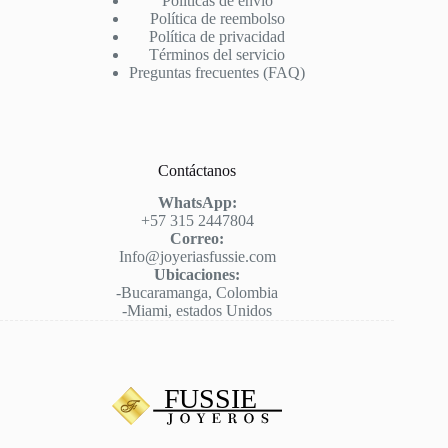
Políticas de envío
Política de reembolso
Política de privacidad
Términos del servicio
Preguntas frecuentes (FAQ)
Contáctanos
WhatsApp:
+57 315 2447804
Correo:
Info@joyeriasfussie.com
Ubicaciones:
-Bucaramanga, Colombia
-Miami, estados Unidos