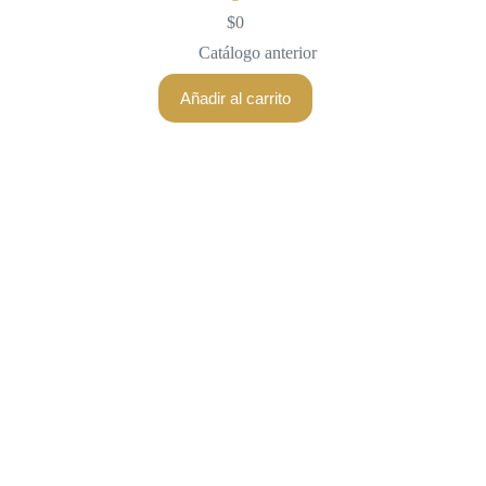
$
0
Catálogo anterior
Añadir al carrito