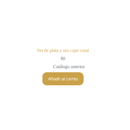
Set de plata y oro cape coral
$
0
Catálogo anterior
Añadir al carrito