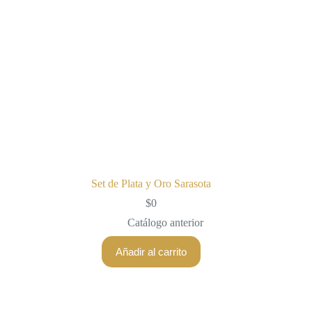
Set de Plata y Oro Sarasota
$
0
Catálogo anterior
Añadir al carrito