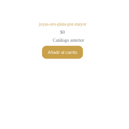
joyas-oro-plata-por-mayor
$
0
Catálogo anterior
Añadir al carrito