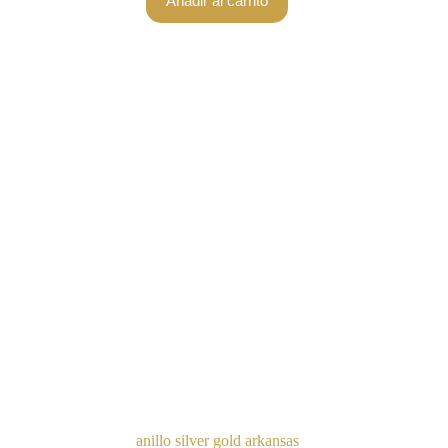
Añadir al carrito
anillo silver gold arkansas