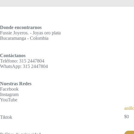
Donde encontrarnos
Fussie Joyeros. - Joyas oro plata
Bucaramanga - Colombia
Contáctanos
Teléfono: 315 2447804
WhatsApp: 315 2447804
Nuestras Redes
Facebook
Instagram
YouTube
anill
$
0
Tiktok