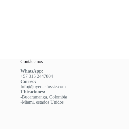
Contáctanos
WhatsApp:
+57 315 2447804
Correo:
Info@joyeriasfussie.com
Ubicaciones:
-Bucaramanga, Colombia
-Miami, estados Unidos