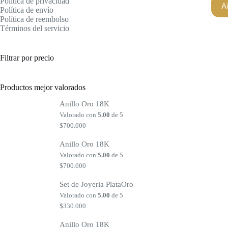
Política de privacidad
Añ
Política de envío
Política de reembolso
Términos del servicio
Filtrar por precio
Productos mejor valorados
Anillo Oro 18K
Valorado con
5.00
de 5
$
700.000
Anillo Oro 18K
Valorado con
5.00
de 5
$
700.000
Set de Joyeria PlataOro
Valorado con
5.00
de 5
$
330.000
Anillo Oro 18K