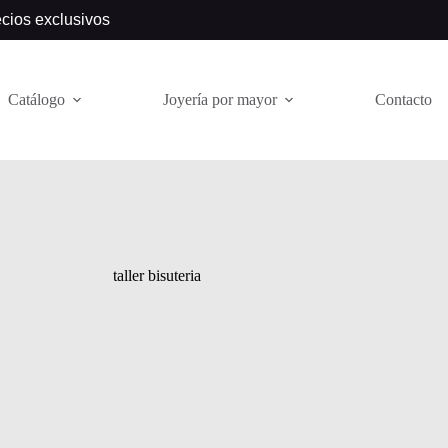
ecios exclusivos
Catálogo
Joyería por mayor
Contacto
taller bisuteria