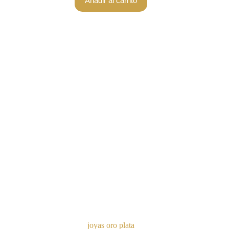
Añadir al carrito
joyas oro plata