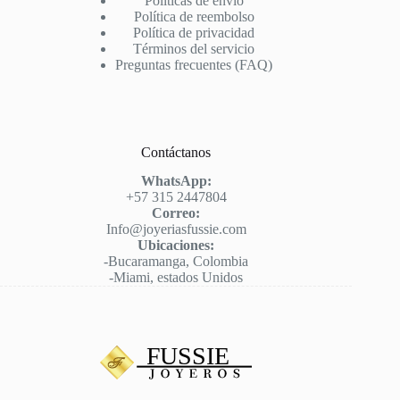
Políticas de envío
Política de reembolso
Política de privacidad
Términos del servicio
Preguntas frecuentes (FAQ)
Contáctanos
WhatsApp:
+57 315 2447804
Correo:
Info@joyeriasfussie.com
Ubicaciones:
-Bucaramanga, Colombia
-Miami, estados Unidos