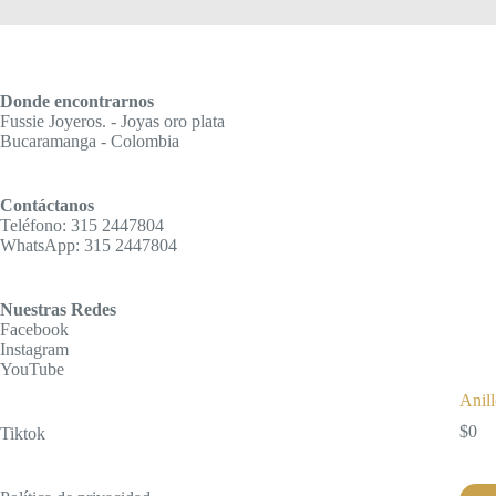
Donde encontrarnos
Fussie Joyeros. - Joyas oro plata
Bucaramanga - Colombia
Contáctanos
Teléfono: 315 2447804
WhatsApp: 315 2447804
Nuestras Redes
Facebook
Instagram
YouTube
Anill
$
0
Tiktok