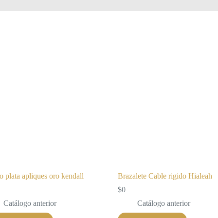
o plata apliques oro kendall
Brazalete Cable rigido Hialeah
$
0
Catálogo anterior
Catálogo anterior