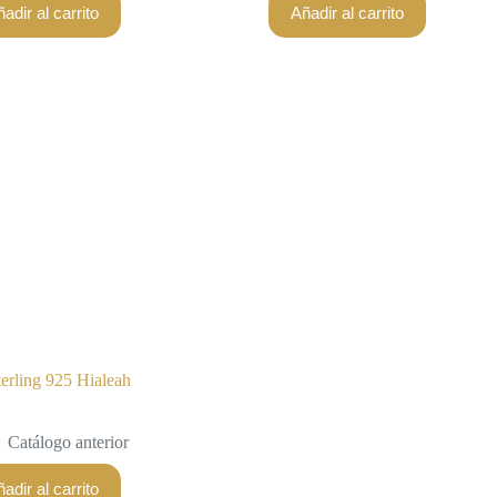
adir al carrito
Añadir al carrito
terling 925 Hialeah
Catálogo anterior
adir al carrito