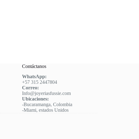
Contáctanos
WhatsApp:
+57 315 2447804
Correo:
Info@joyeriasfussie.com
Ubicaciones:
-Bucaramanga, Colombia
-Miami, estados Unidos