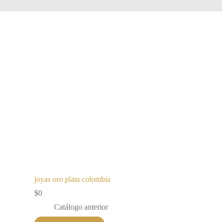
joyas oro plata colombia
$
0
Catálogo anterior