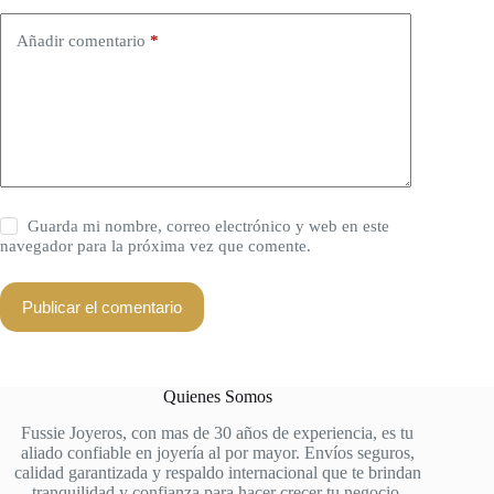
Añadir comentario
*
Guarda mi nombre, correo electrónico y web en este
navegador para la próxima vez que comente.
Publicar el comentario
Quienes Somos
Fussie Joyeros, con mas de 30 años de experiencia, es tu
aliado confiable en joyería al por mayor. Envíos seguros,
calidad garantizada y respaldo internacional que te brindan
tranquilidad y confianza para hacer crecer tu negocio.