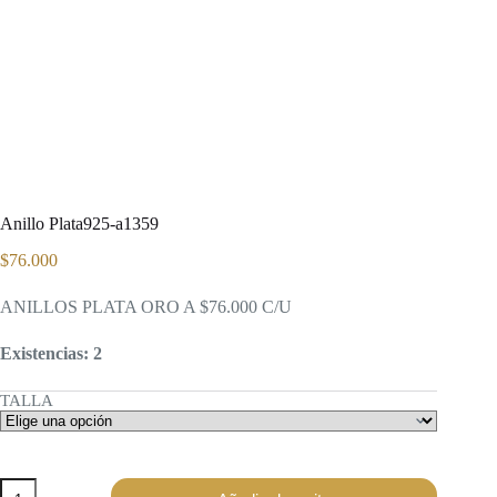
Anillo Plata925-a1359
$
76.000
ANILLOS PLATA ORO A $76.000 C/U
Existencias: 2
TALLA
Anillo