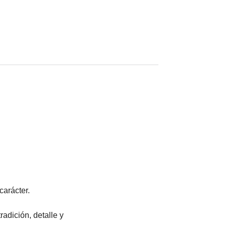
carácter.
adición, detalle y