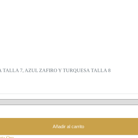
SIA TALLA 7, AZUL ZAFIRO Y TURQUESA TALLA 8
Añadir al carrito
ata Oro