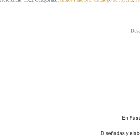
Desc
En
Fuss
Diseñadas y elabo