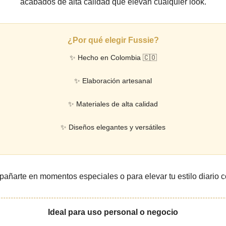
acabados de alta calidad que elevan cualquier look.
¿Por qué elegir Fussie?
✨ Hecho en Colombia 🇨🇴
✨ Elaboración artesanal
✨ Materiales de alta calidad
✨ Diseños elegantes y versátiles
arte en momentos especiales o para elevar tu estilo diario con 
Ideal para uso personal o negocio