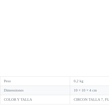
Peso
0,2 kg
Dimensiones
10 × 10 × 4 cm
COLOR Y TALLA
CIRCON TALLA 7, F