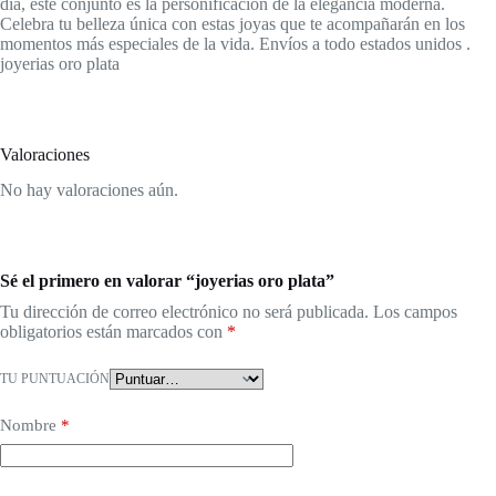
día, este conjunto es la personificación de la elegancia moderna.
Celebra tu belleza única con estas joyas que te acompañarán en los
momentos más especiales de la vida. Envíos a todo estados unidos .
joyerias oro plata
Valoraciones
No hay valoraciones aún.
Sé el primero en valorar “joyerias oro plata”
Tu dirección de correo electrónico no será publicada.
Los campos
obligatorios están marcados con
*
TU PUNTUACIÓN
Nombre
*