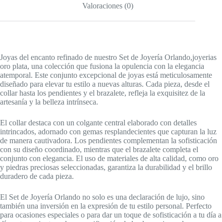
Valoraciones (0)
Joyas del encanto refinado de nuestro Set de Joyería Orlando,joyerias
oro plata, una colección que fusiona la opulencia con la elegancia
atemporal. Este conjunto excepcional de joyas está meticulosamente
diseñado para elevar tu estilo a nuevas alturas. Cada pieza, desde el
collar hasta los pendientes y el brazalete, refleja la exquisitez de la
artesanía y la belleza intrínseca.
El collar destaca con un colgante central elaborado con detalles
intrincados, adornado con gemas resplandecientes que capturan la luz
de manera cautivadora. Los pendientes complementan la sofisticación
con su diseño coordinado, mientras que el brazalete completa el
conjunto con elegancia. El uso de materiales de alta calidad, como oro
y piedras preciosas seleccionadas, garantiza la durabilidad y el brillo
duradero de cada pieza.
El Set de Joyería Orlando no solo es una declaración de lujo, sino
también una inversión en la expresión de tu estilo personal. Perfecto
para ocasiones especiales o para dar un toque de sofisticación a tu día a