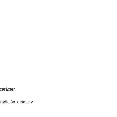
carácter.
adición, detalle y