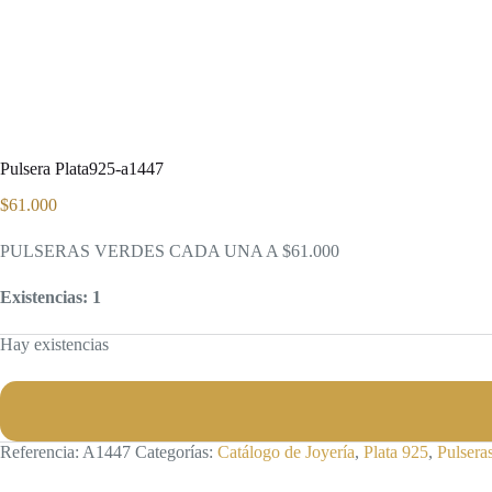
Pulsera Plata925-a1447
$
61.000
PULSERAS VERDES CADA UNA A $61.000
Existencias: 1
Hay existencias
Referencia:
A1447
Categorías:
Catálogo de Joyería
,
Plata 925
,
Pulsera