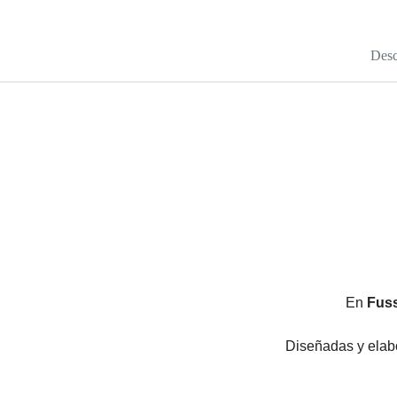
Desc
En
Fuss
Diseñadas y elabo