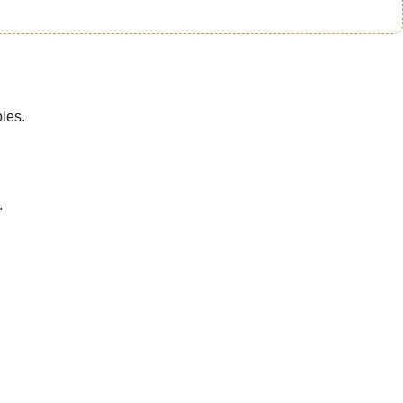
les.
.