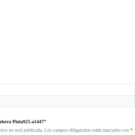
ulsera Plata925-a1447”
nico no será publicada.
Los campos obligatorios están marcados con
*