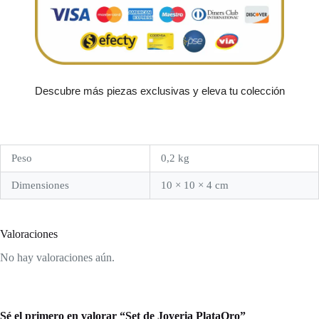
Descubre más piezas exclusivas y eleva tu colección
Peso
0,2 kg
Dimensiones
10 × 10 × 4 cm
Valoraciones
No hay valoraciones aún.
Sé el primero en valorar “Set de Joyeria PlataOro”