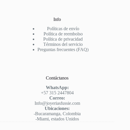
Info
Políticas de envío
Política de reembolso
Política de privacidad
Términos del servicio
Preguntas frecuentes (FAQ)
Contáctanos
WhatsApp:
+57 315 2447804
Correo:
Info@joyeriasfussie.com
Ubicaciones:
-Bucaramanga, Colombia
-Miami, estados Unidos