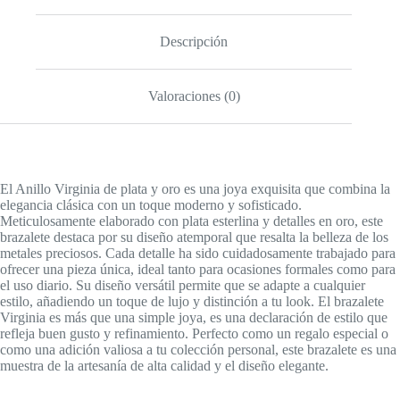
Descripción
Valoraciones (0)
El Anillo Virginia de plata y oro es una joya exquisita que combina la
elegancia clásica con un toque moderno y sofisticado.
Meticulosamente elaborado con plata esterlina y detalles en oro, este
brazalete destaca por su diseño atemporal que resalta la belleza de los
metales preciosos. Cada detalle ha sido cuidadosamente trabajado para
ofrecer una pieza única, ideal tanto para ocasiones formales como para
el uso diario. Su diseño versátil permite que se adapte a cualquier
estilo, añadiendo un toque de lujo y distinción a tu look. El brazalete
Virginia es más que una simple joya, es una declaración de estilo que
refleja buen gusto y refinamiento. Perfecto como un regalo especial o
como una adición valiosa a tu colección personal, este brazalete es una
muestra de la artesanía de alta calidad y el diseño elegante.